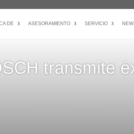
CA DE
ASESORAMIENTO
SERVICIO
NEW
SCH transmite éx