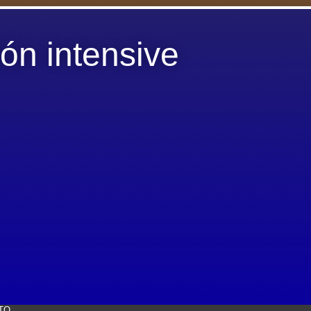
ón intensive
TO