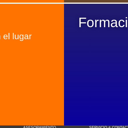
Formaci
 el lugar
ASESORAMIENTO
SERVICIO & CONTAC