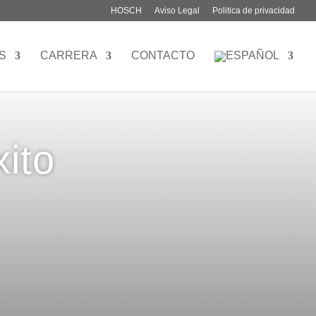
HOSCH
Aviso Legal
Politica de privacidad
S
CARRERA
CONTACTO
ito