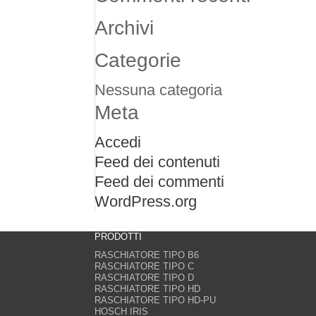
Archivi
Categorie
Nessuna categoria
Meta
Accedi
Feed dei contenuti
Feed dei commenti
WordPress.org
PRODOTTI
RASCHIATORE TIPO B6
RASCHIATORE TIPO C
RASCHIATORE TIPO D
RASCHIATORE TIPO HD
RASCHIATORE TIPO HD-PU
HOSCH IRIS