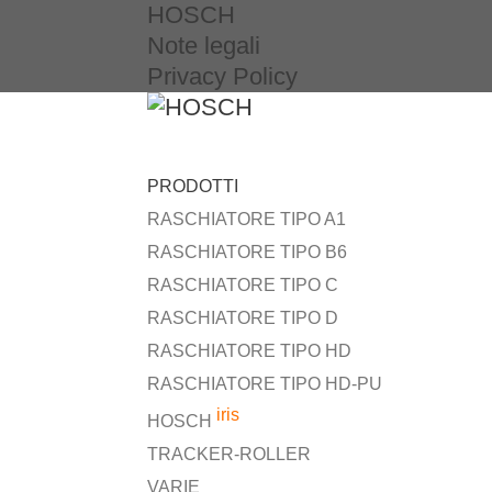
HOSCH
Note legali
Privacy Policy
PRODOTTI
RASCHIATORE TIPO A1
RASCHIATORE TIPO B6
RASCHIATORE TIPO C
RASCHIATORE TIPO D
RASCHIATORE TIPO HD
RASCHIATORE TIPO HD-PU
iris
HOSCH
TRACKER-ROLLER
VARIE