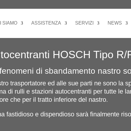
I SIAMO
ASSISTENZA
SERVIZI
NEWS
 autocentranti HOSCH Tipo 
o fenomeni di sbandamento nastro s
tro trasportatore ed alle sue parti ne sono la
di rulli e stazioni autocentranti per tutte le l
ore che per il tratto inferiore del nastro.
 fastidioso e dispendioso sarà finalmente riso