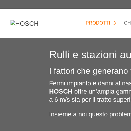
PRODOTTI
CH
Rulli e stazioni
I fattori che generan
Fermi impianto e danni al nas
HOSCH
offre un’ampia gamma 
a 6 m/s sia per il tratto superi
Insieme a noi questo problema