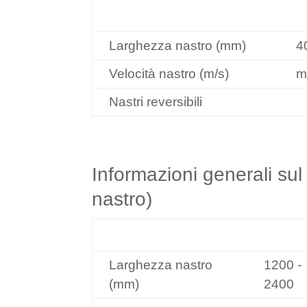
Dati/Tipo
R
Larghezza nastro (mm)
4
Velocità nastro (m/s)
m
Nastri reversibili
Informazioni generali sul 
nastro)
Dati/Tipo
RG2
Larghezza nastro
1200 -
(mm)
2400