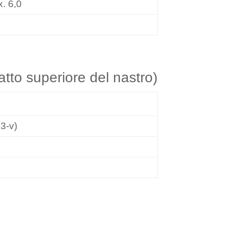
. 6,0
ratto superiore del nastro)
3-v)