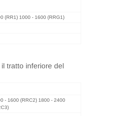
G1
00 (RR1) 1000 - 1600 (RRG1)
l tratto inferiore del
C2/RRC3
0 - 1600 (RRC2) 1800 - 2400
RC3)