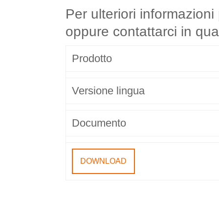
Per ulteriori informazion
oppure contattarci in qu
Prodotto
Versione lingua
Documento