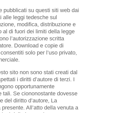
e pubblicati su questi siti web dai
i alle leggi tedesche sul
uzione, modifica, distribuzione e
 al di fuori dei limiti della legge
ono l’autorizzazione scritta
eatore. Download e copie di
consentiti solo per l’uso privato,
erciale.
sto sito non sono stati creati dal
tati i diritti d’autore di terzi. I
vengono opportunamente
 tali. Se ciononostante dovesse
 del diritto d’autore, La
 presente. All’atto della venuta a