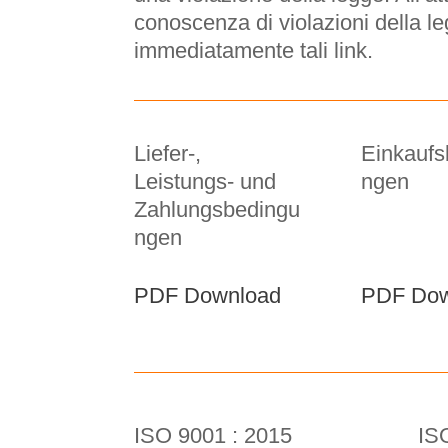
conoscenza di violazioni della 
immediatamente tali link.
Liefer-,
Einkaufs
Leistungs- und
ngen
Zahlungsbedingu
ngen
PDF Download
PDF Dow
ISO 9001 : 2015
IS