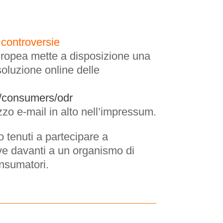
controversie
opea mette a disposizione una
soluzione online delle
u/consumers/odr
izzo e-mail in alto nell’impressum.
 tenuti a partecipare a
ve davanti a un organismo di
onsumatori.