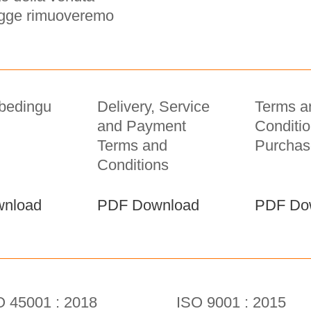
legge rimuoveremo
bedingu
Delivery, Service
Terms a
and Payment
Conditio
Terms and
Purchas
Conditions
nload
PDF Download
PDF Do
O 45001 : 2018
ISO 9001 : 2015