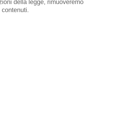
zioni della legge, rimuoveremo
 contenuti.