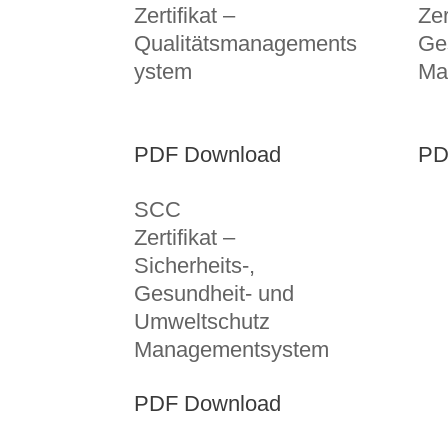
Zertifikat –
Zer
Qualitätsmanagements
Ge
ystem
Ma
PDF Download
PD
SCC
Zertifikat –
Sicherheits-,
Gesundheit- und
Umweltschutz
Managementsystem
PDF Download