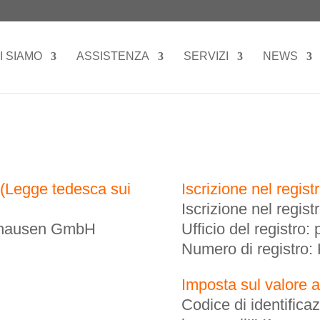
I SIAMO
ASSISTENZA
SERVIZI
NEWS
 (Legge tedesca sui
Iscrizione nel regist
Iscrizione nel regist
ghausen GmbH
Ufficio del registro
Numero di registro
Imposta sul valore 
Codice di identifica