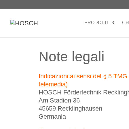
PRODOTTI
CH
Note legali
Indicazioni ai sensi del § 5 TMG
telemedia)
HOSCH Fördertechnik Recklin
Am Stadion 36
45659 Recklinghausen
Germania