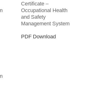
Certificate –
m
Occupational Health
and Safety
Management System
PDF Download
m