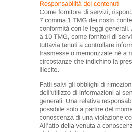
Responsabilità dei contenuti
Come fornitore di servizi, rispon
7 comma 1 TMG dei nostri contenut
conformità con le leggi generali.
a 10 TMG, come fornitori di serv
tuttavia tenuti a controllare infor
trasmesse o memorizzate né a ric
circostanze che indichino la pres
illecite.
Fatti salvi gli obblighi di rimozio
dell’utilizzo di informazioni ai se
generali. Una relativa responsabil
possibile solo a partire del mom
conoscenza di una violazione co
All’atto della venuta a conoscenz