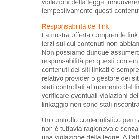
violazioni della legge, rimuover
tempestivamente questi contenut
Responsabilità dei link
La nostra offerta comprende link 
terzi sui cui contenuti non abbia
Non possiamo dunque assumerc
responsabilità per questi contenut
contenuti dei siti linkati è sempr
relativo provider o gestore dei siti
stati controllati al momento del l
verificare eventuali violazioni del
linkaggio non sono stati riscontrat
Un controllo contenutistico perman
non è tuttavia ragionevole senza
una violazione della legge. All’at