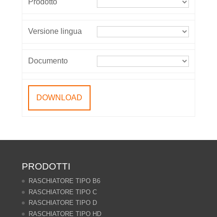
Prodotto
Versione lingua
Documento
PRODOTTI
RASCHIATORE TIPO B6
RASCHIATORE TIPO C
RASCHIATORE TIPO D
RASCHIATORE TIPO HD