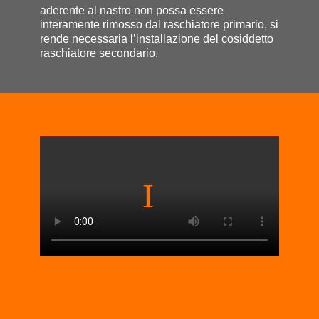
aderente al nastro non possa essere
interamente rimosso dal raschiatore primario, si
rende necessaria l’installazione del cosiddetto
raschiatore secondario.