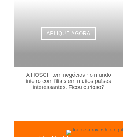
APLIQUE AGORA
A HOSCH tem negócios no mundo
inteiro com filiais em muitos países
interessantes. Ficou curioso?