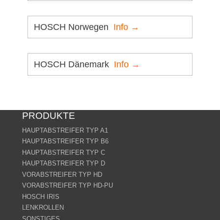
HOSCH Norwegen
Info →
HOSCH Dänemark
Info →
PRODUKTE
HAUPTABSTREIFER TYP A1
HAUPTABSTREIFER TYP B6
HAUPTABSTREIFER TYP C
HAUPTABSTREIFER TYP D
VORABSTREIFER TYP HD
VORABSTREIFER TYP HD-PU
HOSCH IRIS
LENKROLLEN
SONSTIGES