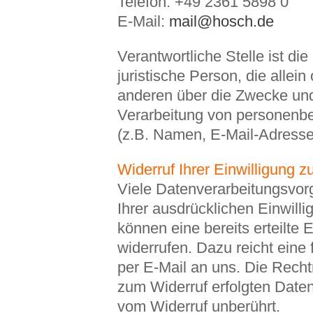
Telefon: +49 2361 5898 0
E-Mail:
mail@hosch.de
Verantwortliche Stelle ist die
juristische Person, die allei
anderen über die Zwecke und
Verarbeitung von personen
(z.B. Namen, E-Mail-Adressen
Widerruf Ihrer Einwilligung 
Viele Datenverarbeitungsvor
Ihrer ausdrücklichen Einwilli
können eine bereits erteilte E
widerrufen. Dazu reicht eine 
per E-Mail an uns. Die Recht
zum Widerruf erfolgten Daten
vom Widerruf unberührt.