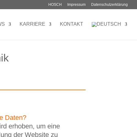
HOSCH
Impressum
Datenschutzerklärung
WS
KARRIERE
KONTAKT
ik
re Daten?
ird erhoben, um eine
ellung der Website zu