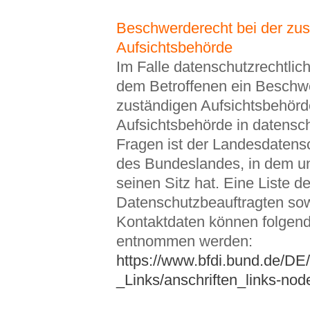
Beschwerderecht bei der zu
Aufsichtsbehörde
Im Falle datenschutzrechtlic
dem Betroffenen ein Beschwe
zuständigen Aufsichtsbehörd
Aufsichtsbehörde in datensch
Fragen ist der Landesdatens
des Bundeslandes, in dem 
seinen Sitz hat. Eine Liste de
Datenschutzbeauftragten so
Kontaktdaten können folgen
entnommen werden:
https://www.bfdi.bund.de/DE/
_Links/anschriften_links-nod