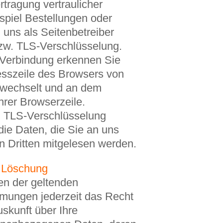
tragung vertraulicher
spiel Bestellungen oder
 uns als Seitenbetreiber
zw. TLS-Verschlüsselung.
 Verbindung erkennen Sie
esszeile des Browsers von
//” wechselt und an dem
hrer Browserzeile.
 TLS-Verschlüsselung
 die Daten, die Sie an uns
on Dritten mitgelesen werden.
, Löschung
n der geltenden
mungen jederzeit das Recht
uskunft über Ihre