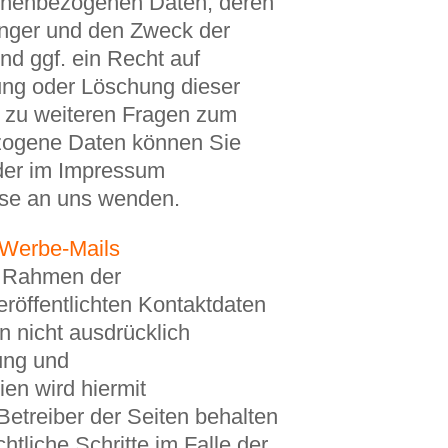
onenbezogenen Daten, deren
nger und den Zweck der
nd ggf. ein Recht auf
ung oder Löschung dieser
 zu weiteren Fragen zum
ogene Daten können Sie
 der im Impressum
se an uns wenden.
Werbe-Mails
m Rahmen der
eröffentlichten Kontaktdaten
 nicht ausdrücklich
ung und
ien wird hiermit
Betreiber der Seiten behalten
htliche Schritte im Falle der