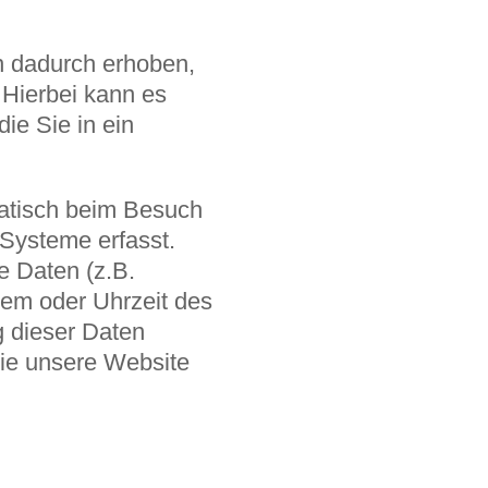
n dadurch erhoben,
 Hierbei kann es
ie Sie in ein
atisch beim Besuch
-Systeme erfasst.
e Daten (z.B.
tem oder Uhrzeit des
g dieser Daten
Sie unsere Website