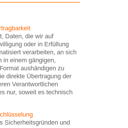
tragbarkeit
, Daten, die wir auf
illigung oder in Erfüllung
atisiert verarbeiten, an sich
n in einem gängigen,
Format aushändigen zu
ie direkte Übertragung der
ren Verantwortlichen
ies nur, soweit es technisch
chlüsselung
us Sicherheitsgründen und