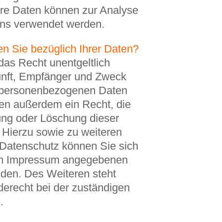
re Daten können zur Analyse
ens verwendet werden.
n Sie bezüglich Ihrer Daten?
das Recht unentgeltlich
unft, Empfänger und Zweck
n personenbezogenen Daten
ben außerdem ein Recht, die
ung oder Löschung dieser
 Hierzu sowie zu weiteren
atenschutz können Sie sich
 im Impressum angegebenen
den. Des Weiteren steht
erecht bei der zuständigen
.