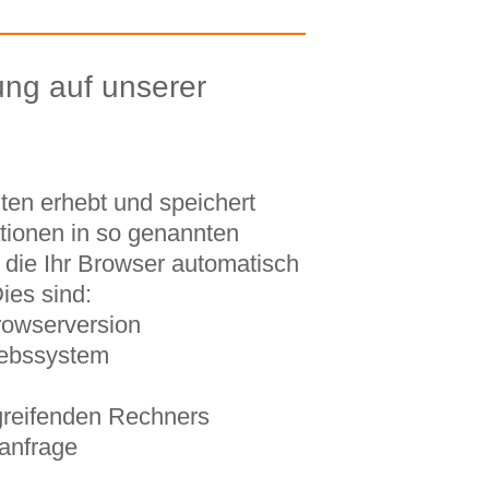
ung auf unserer
ten erhebt und speichert
tionen in so genannten
 die Ihr Browser automatisch
ies sind:
owserversion
iebssystem
reifenden Rechners
anfrage