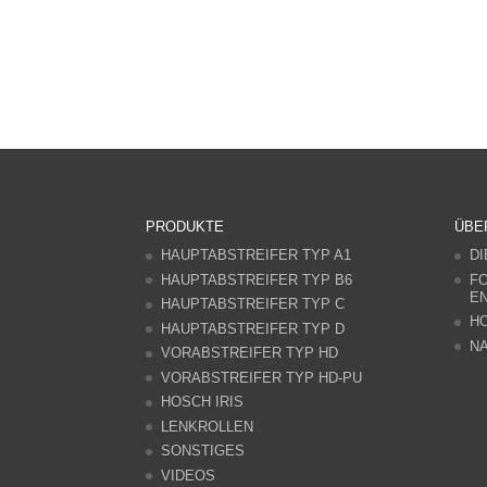
PRODUKTE
ÜBE
HAUPTABSTREIFER TYP A1
DI
HAUPTABSTREIFER TYP B6
F
E
HAUPTABSTREIFER TYP C
HO
HAUPTABSTREIFER TYP D
NA
VORABSTREIFER TYP HD
VORABSTREIFER TYP HD-PU
HOSCH IRIS
LENKROLLEN
SONSTIGES
VIDEOS