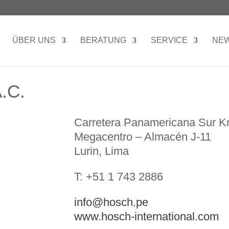
ÜBER UNS
BERATUNG
SERVICE
NE
.C.
Carretera Panamericana Sur K
Megacentro – Almacén J-11
Lurin, Lima
T: +51 1 743 2886
info@hosch.pe
www.hosch-international.com