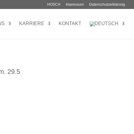
HOSCH
Impressum
Datenschutzerklärung
WS
KARRIERE
KONTAKT
m. 29.5